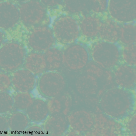
-Mail:
info@teregroup.lu