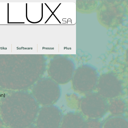
tika
Software
Presse
Plus
an)