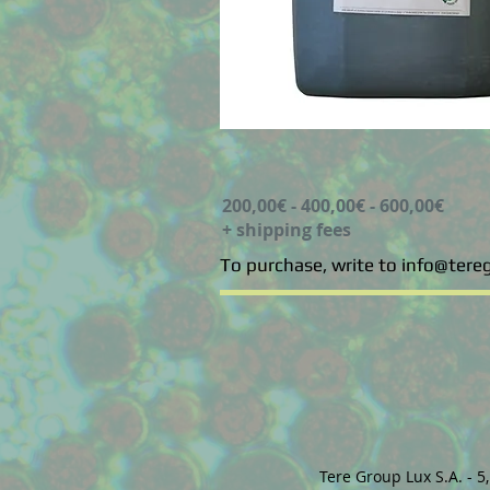
200,00€ - 400,00€ - 600,00€
+ shipping fees
To purchase, write to info@tere
Tere Group Lux S.A. - 5