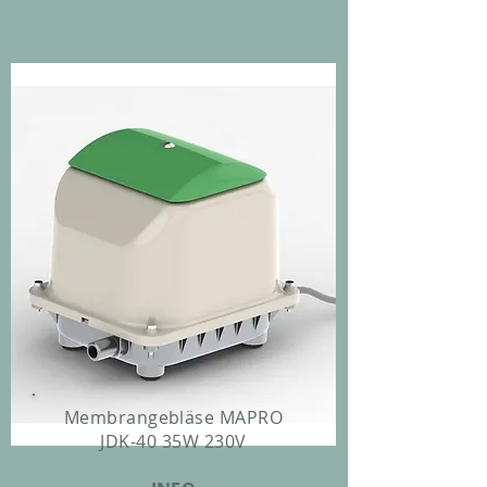
Membrangebläse MAPRO
JDK-40 35W 230V