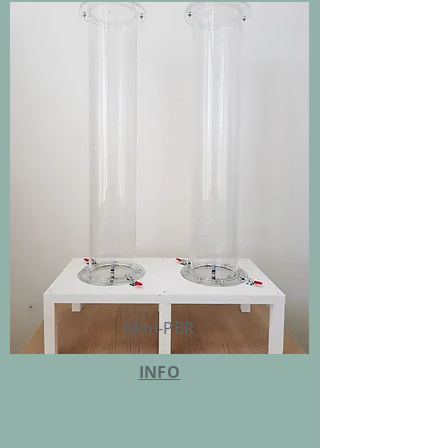
Mini-PBR
INFO