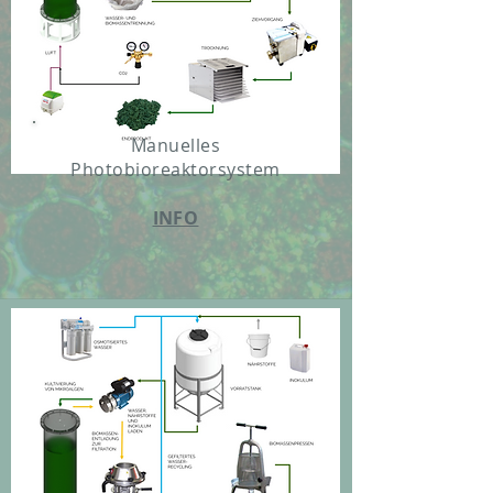
Manuelles
Photobioreaktorsystem
INFO