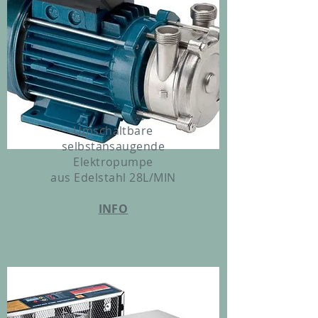
Umschaltbare
selbstansaugende
Elektropumpe
aus Edelstahl 28L/MIN
INFO