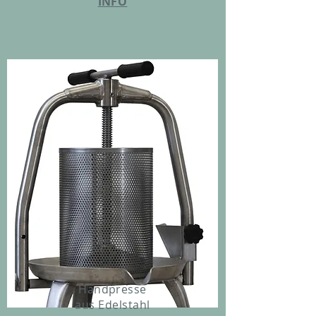
INFO
Handpresse
aus Edelstahl