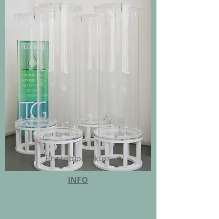
Photobioreaktor
INFO