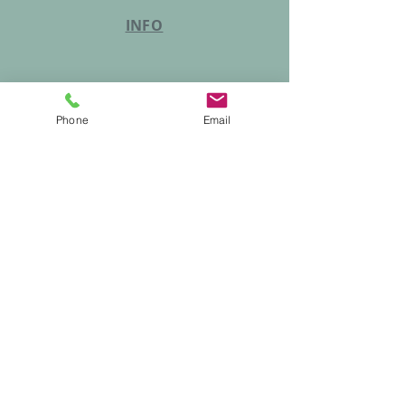
INFO
Phone
Email
Professionelle